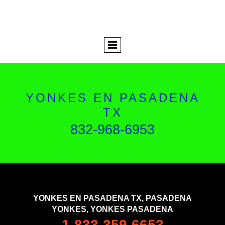
YONKES EN PASADENA
TX
832-968-6953
YONKES EN PASADENA TX, PASADENA
YONKES, YONKES PASADENA
1-833-359-6653