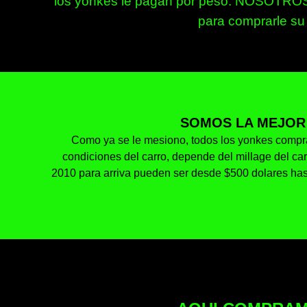
los yonkes le pagan por peso. NOSOTROS 
para comprarle su
SOMOS LA MEJOR
Como ya se le mesiono, todos los yonkes compra
condiciones del carro, depende del millage del c
2010 para arriva pueden ser desde $500 dolares has