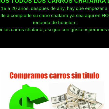
OS TODOS LOS CARROS CHATARRA 
15 a 20 anos, despues de ahy, hay que empezar a met
rle a comprarle su carro chatarra ya sea aqui en H
redonda de houston.
 los carros chatarra, asi que con gusto esperamos