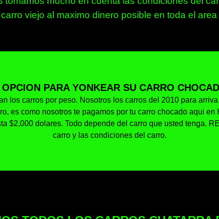
tomamos mucho en cuenta las condiciones del carro
 carro viejo al maximo dinero posible en toda el a
 OPCION PARA YONKEAR SU CARRO CHOCAD
n los carros por peso. Nosotros los carros del 2010 para arriv
arro, es como nosotros te pagamos por tu carro chocado aqui 
ta $2,000 dolares. Todo depende del carro que usted tenga. R
carro y las condiciones del carro.