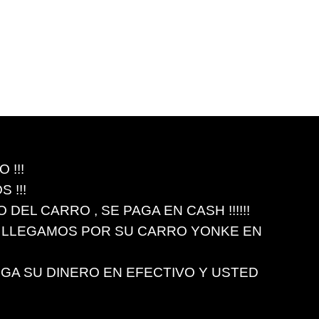
!!!
 !!!
EL CARRO , SE PAGA EN CASH !!!!!!
 LLEGAMOS POR SU CARRO YONKE EN
EGA SU DINERO EN EFECTIVO Y USTED