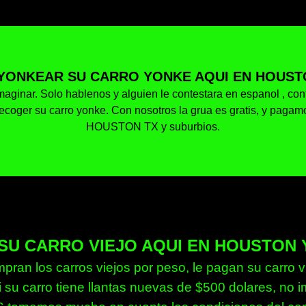
YONKEAR SU CARRO YONKE AQUI EN HOUSTO
aginar. Solo hablenos y alguien le contestara en espanol , conte
ecoger su carro yonke. Con nosotros la grua es gratis, y pagam
HOUSTON TX y suburbios.
SU CARRO VIEJO AQUI EN HOUSTON 
an los carros viejos por peso, le pagan su carro vi
 su carro tiene llantas nuevas de $500 dolares, no i