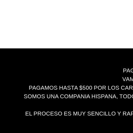
PA
VAM
PAGAMOS HASTA $500 POR LOS CARRO
SOMOS UNA COMPANIA HISPANA, TO
EL PROCESO ES MUY SENCILLO Y RAP