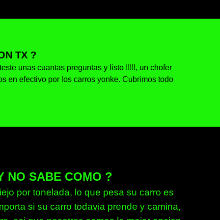
N TX ?
ste unas cuantas preguntas y listo !!!!!, un chofer
os en efectivo por los carros yonke. Cubrimos todo
Y NO SABE COMO ?
ejo por tonelada, lo que pesa su carro es
mporta si su carro todavia prende y camina,