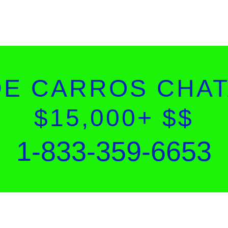
DE CARROS CHAT
$15,000+ $$
1-833-359-6653