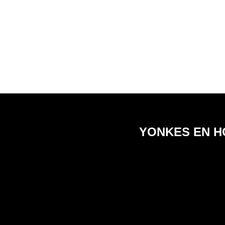
YONKES EN H