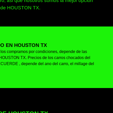
, asi que nosotros somos la mejor opcion
rea de HOUSTON TX.
O EN HOUSTON TX
a los compramos por condiciones, depende de las
en HOUSTON TX. Precios de los carros chocados del
ECUERDE , depende del ano del carro, el millage del