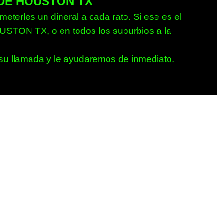
DE HOUSTON TX
erles un dineral a cada rato. Si ese es el
OUSTON TX, o en todos los suburbios a la
 su llamada y le ayudaremos de inmediato.