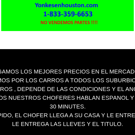
GAMOS LOS MEJORES PRECIOS EN EL MERCADO 
OS POR LOS CARROS A TODOS LOS SUBURBIOS
S , DEPENDE DE LAS CONDICIONES Y EL ANO D
DOS NUESTROS CHOFERES HABLAN ESPANOL Y
30 MINUTES.
IDO, EL CHOFER LLEGA A SU CASA Y LE ENTR
LE ENTREGA LAS LLEVES Y EL TITULO.