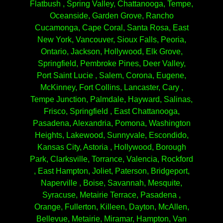
Flatbush , Spring Valley, Chattanooga, Tempe,
Oceanside, Garden Grove, Rancho
Cucamonga, Cape Coral, Santa Rosa, East
New York, Vancouver, Sioux Falls, Peoria,
Ontario, Jackson, Hollywood, Elk Grove,
Springfield, Pembroke Pines, Deer Valley,
Port Saint Lucie , Salem, Corona, Eugene,
McKinney, Fort Collins, Lancaster, Cary ,
Tempe Junction, Palmdale, Hayward, Salinas,
Frisco, Springfield , East Chattanooga,
Pasadena, Alexandria, Pomona, Washington
Heights, Lakewood, Sunnyvale, Escondido,
Kansas City, Astoria , Hollywood, Borough
Park, Clarksville, Torrance, Valencia, Rockford
, East Hampton, Joliet, Paterson, Bridgeport,
Naperville , Boise, Savannah, Mesquite,
Syracuse, Metairie Terrace, Pasadena ,
Orange, Fullerton, Killeen, Dayton, McAllen,
Bellevue, Metairie, Miramar, Hampton, Van