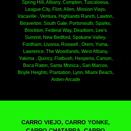
Spring Hill, Albany, Compton, Tuscaloosa,
League City, Flint, Allen, Mission Viejo,
Vacaville , Ventura, Highlands Ranch, Lawton,
Beaverton, South Gate, Portsmouth, Sparks,
Brockton, Federal Way, Dearborn, Lee's
Summit, New Bedford, Spokane Valley,
Fordham, Livonia, Roswell , Orem, Yuma,
Lawrence, The Woodlands, West Albany,
Yakima , Quincy, Flatbush, Hesperia, Carson,
Boca Raton, Santa Monica , San Marcos,
Boyle Heights, Plantation, Lynn, Miami Beach,
Arden-Arcade
CARRO VIEJO, CARRO YONKE,
CARRO CHATARRA, CARRO