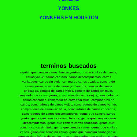
YONKES
YONKERS EN HOUSTON
terminos buscados
alguien que compre carros, buscar yonkes, buscar yonkes de carros,
carros yonke, carros chatarra, carros descompuestos, carros
yonkeados, carros sin titulo, compra de carros usados, compra de
carros yonke, compra de carros yonkeados, compra de carros
chocados, compra de carros viejos, compra de carros sin titulo,
comprador de carros yonke, comprador de carros viejos, comprador de
carros chocados, comprador de carros sin titulo, compradores de
carros, compradores de carros viejos, compradores de carros yonke,
compradores de carros sin titulo, compradores de carros chocados,
compradores de carros descompuestos, gente que compra carros
yonke, gente que compra carros chatarra, gente que compra carros
descompuestos, gente que compra carros chocados, gente que
compra carros sin titulo, gente que compra carros, gente que yonkea
carros, gruas que compran carros, gruas que compran carros yonke,
numero de telefono del yonke, numero de telefono de yonkes, numero