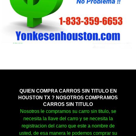
QUIEN COMPRA CARROS SIN TITULO EN
HOUSTON TX ? NOSOTROS COMPRAMOS
CARROS SIN TITULO
Nosotros le compramos su carro sin titulo, se
necesita la llave del carro y se necesita la
registracion del carro que este a nombre de
usted, de esa manera le podemos comprar su