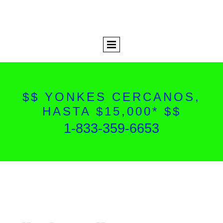
$$ YONKES CERCANOS,
HASTA $15,000* $$
1-833-359-6653