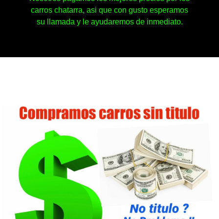
carros chatarra, asi que con gusto esperamos
su llamada y le ayudaremos de inmediato.