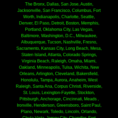
The Bronx, Dallas, San Jose, Austin,
Jacksonville, San Francisco, Columbus, Fort
Worth, Indianapolis, Charlotte, Seattle,
Denver, El Paso, Detroit, Boston, Memphis,
Portland, Oklahoma City, Las Vegas,
Baltimore, Washington, D.C., Milwaukee,
Albuquerque, Tucson, Nashville, Fresno,
Sacramento, Kansas City, Long Beach, Mesa,
Staten Island, Atlanta, Colorado Springs,
Virginia Beach, Raleigh, Omaha, Miami,
Oakland, Minneapolis, Tulsa, Wichita, New
Orleans, Arlington, Cleveland, Bakersfield,
Honolulu, Tampa, Aurora, Anaheim, West
Raleigh, Santa Ana, Corpus Christi, Riverside,
St. Louis, Lexington-Fayette, Stockton,
Pittsburgh, Anchorage, Cincinnati, Meads ,
Ironville, Henderson, Greensboro, Saint Paul,
Plano, Newark, Toledo, Lincoln, Orlando,
Chula Vista, Jersey City, Chandler, Fort