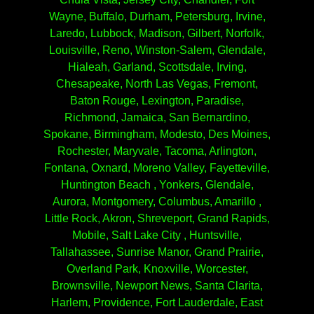
Wayne, Buffalo, Durham, Petersburg, Irvine,
Laredo, Lubbock, Madison, Gilbert, Norfolk,
Louisville, Reno, Winston-Salem, Glendale,
Hialeah, Garland, Scottsdale, Irving,
Chesapeake, North Las Vegas, Fremont,
Baton Rouge, Lexington, Paradise,
Richmond, Jamaica, San Bernardino,
Spokane, Birmingham, Modesto, Des Moines,
Rochester, Maryvale, Tacoma, Arlington,
Fontana, Oxnard, Moreno Valley, Fayetteville,
Huntington Beach , Yonkers, Glendale,
Aurora, Montgomery, Columbus, Amarillo ,
Little Rock, Akron, Shreveport, Grand Rapids,
Mobile, Salt Lake City , Huntsville,
Tallahassee, Sunrise Manor, Grand Prairie,
Overland Park, Knoxville, Worcester,
Brownsville, Newport News, Santa Clarita,
Harlem, Providence, Fort Lauderdale, East