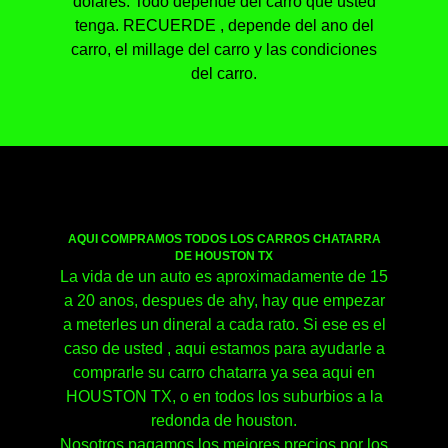
dolares. Todo depende del carro que usted
tenga. RECUERDE , depende del ano del
carro, el millage del carro y las condiciones
del carro.
AQUI COMPRAMOS TODOS LOS CARROS CHATARRA
DE HOUSTON TX
La vida de un auto es aproximadamente de 15
a 20 anos, despues de ahy, hay que empezar
a meterles un dineral a cada rato. Si ese es el
caso de usted , aqui estamos para ayudarle a
comprarle su carro chatarra ya sea aqui en
HOUSTON TX, o en todos los suburbios a la
redonda de houston.
Nosotros pagamos los mejores precios por los