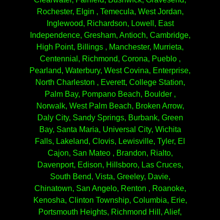
Rochester, Elgin , Temecula, West Jordan,
Inglewood, Richardson, Lowell, East
Independence, Gresham, Antioch, Cambridge,
High Point, Billings , Manchester, Murrieta,
Centennial, Richmond, Corona, Pueblo ,
Pearland, Waterbury, West Covina, Enterprise,
North Charleston , Everett, College Station,
Palm Bay, Pompano Beach, Boulder ,
Norwalk, West Palm Beach, Broken Arrow,
Daly City, Sandy Springs, Burbank, Green
Bay, Santa Maria, Universal City, Wichita
Falls, Lakeland, Clovis, Lewisville, Tyler, El
Cajon, San Mateo , Brandon, Rialto,
Davenport, Edison, Hillsboro, Las Cruces,
South Bend, Vista, Greeley, Davie,
Chinatown, San Angelo, Renton , Roanoke,
Kenosha, Clinton Township, Columbia, Erie,
Portsmouth Heights, Richmond Hill, Alief,