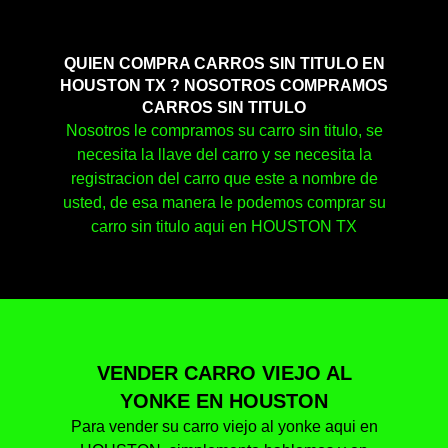
QUIEN COMPRA CARROS SIN TITULO EN
HOUSTON TX ? NOSOTROS COMPRAMOS
CARROS SIN TITULO
Nosotros le compramos su carro sin titulo, se
necesita la llave del carro y se necesita la
registracion del carro que este a nombre de
usted, de esa manera le podemos comprar su
carro sin titulo aqui en HOUSTON TX
VENDER CARRO VIEJO AL
YONKE EN HOUSTON
Para vender su carro viejo al yonke aqui en