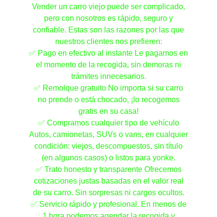
Vender un carro viejo puede ser complicado,
pero con nosotros es rápido, seguro y
confiable. Estas son las razones por las que
nuestros clientes nos prefieren:
✅ Pago en efectivo al instante Le pagamos en
el momento de la recogida, sin demoras ni
trámites innecesarios.
✅ Remolque gratuito No importa si su carro
no prende o está chocado, ¡lo recogemos
gratis en su casa!
✅ Compramos cualquier tipo de vehículo
Autos, camionetas, SUVs o vans, en cualquier
condición: viejos, descompuestos, sin título
(en algunos casos) o listos para yonke.
✅ Trato honesto y transparente Ofrecemos
cotizaciones justas basadas en el valor real
de su carro. Sin sorpresas ni cargos ocultos.
✅ Servicio rápido y profesional. En menos de
1 hora podemos agendar la recogida y