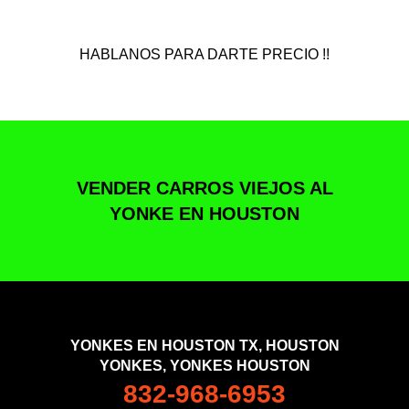
HABLANOS PARA DARTE PRECIO !!
VENDER CARROS VIEJOS AL
YONKE EN HOUSTON
YONKES EN HOUSTON TX, HOUSTON
YONKES, YONKES HOUSTON
832-968-6953