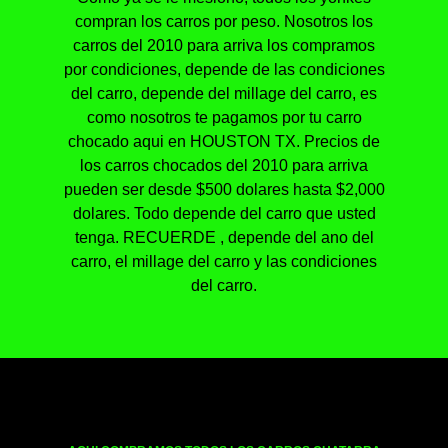
compran los carros por peso. Nosotros los
carros del 2010 para arriva los compramos
por condiciones, depende de las condiciones
del carro, depende del millage del carro, es
como nosotros te pagamos por tu carro
chocado aqui en HOUSTON TX. Precios de
los carros chocados del 2010 para arriva
pueden ser desde $500 dolares hasta $2,000
dolares. Todo depende del carro que usted
tenga. RECUERDE , depende del ano del
carro, el millage del carro y las condiciones
del carro.