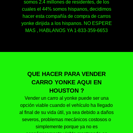
somos 2.4 millones de residentes, de los
cuales el 44% somos hispanos, decidimos
hacer esta compañía de compra de carros
yonke dirijida a los hispanos. NO ESPERE
MAS , HABLANOS YA 1-833-359-6653
QUE HACER PARA VENDER
CARRO YONKE AQUI EN
HOUSTON ?
Vender un carro al yonke puede ser una
opción viable cuando el vehículo ha llegado
al final de su vida útil, ya sea debido a daños
severos, problemas mecánicos costosos o
simplemente porque ya no es