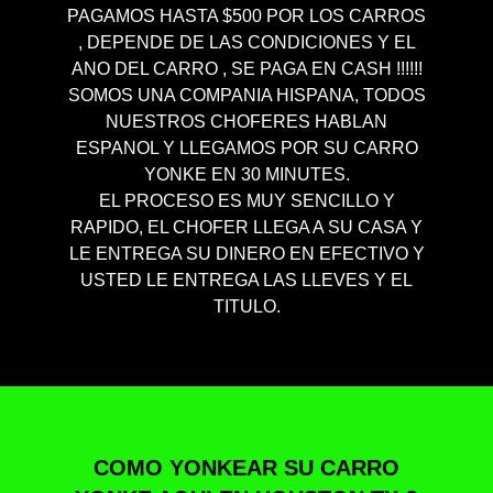
PAGAMOS HASTA $500 POR LOS CARROS
, DEPENDE DE LAS CONDICIONES Y EL
ANO DEL CARRO , SE PAGA EN CASH !!!!!!
SOMOS UNA COMPANIA HISPANA, TODOS
NUESTROS CHOFERES HABLAN
ESPANOL Y LLEGAMOS POR SU CARRO
YONKE EN 30 MINUTES.
EL PROCESO ES MUY SENCILLO Y
RAPIDO, EL CHOFER LLEGA A SU CASA Y
LE ENTREGA SU DINERO EN EFECTIVO Y
USTED LE ENTREGA LAS LLEVES Y EL
TITULO.
COMO YONKEAR SU CARRO