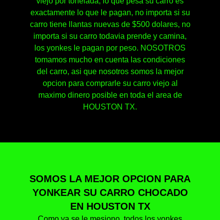
viejo por tonelada, lo que pesa su carro es
exactamente lo que le pagan, no importa si su
carro tiene llantas nuevas de $500 dolares, no
importa si su carro todavia prende y camina,
los yonkes le pagan por peso. NOSOTROS
tomamos mucho en cuenta las condiciones
del carro, asi que nosotros somos la mejor
opcion para comprarle su carro viejo al
maximo dinero posible en toda el area de
HOUSTON TX.
SOMOS LA MEJOR OPCION PARA
YONKEAR SU CARRO CHOCADO
EN HOUSTON TX
Como ya se le mesiono, todos los yonkes