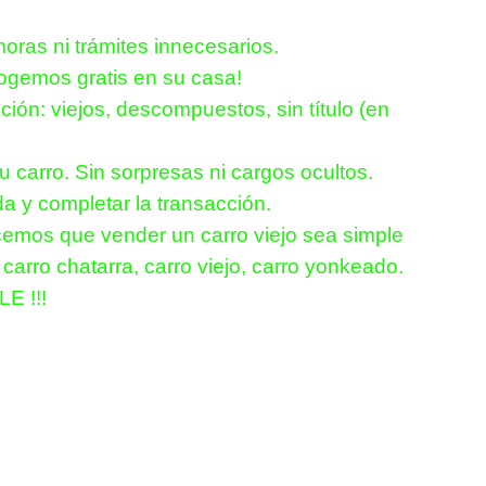
oras ni trámites innecesarios.
cogemos gratis en su casa!
ón: viejos, descompuestos, sin título (en
 carro. Sin sorpresas ni cargos ocultos.
a y completar la transacción.
emos que vender un carro viejo sea simple
arro chatarra, carro viejo, carro yonkeado.
 !!!