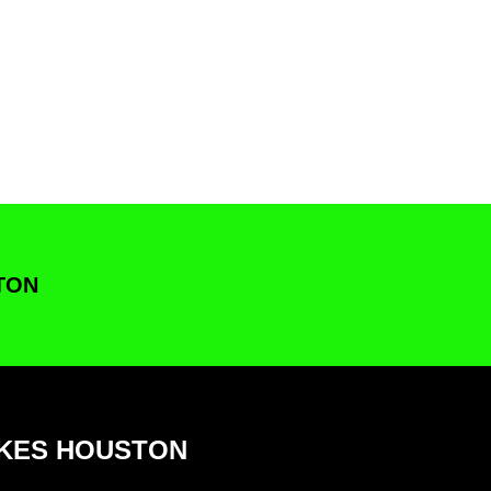
TON
NKES HOUSTON