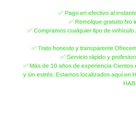
✅ Pago en efectivo al instant
✅ Remolque gratuito No im
✅ Compramos cualquier tipo de vehículo A
✅ Trato honesto y transparente Ofrecemo
✅ Servicio rápido y profesio
✅ Más de 10 años de experiencia Cientos 
y sin estrés. Estamos localizados aqui en 
HAB