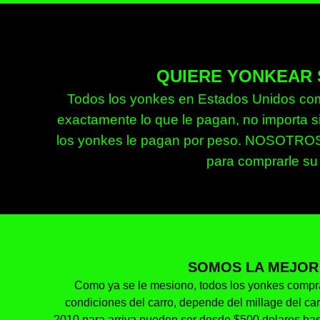
QUIERE YONKEAR 
Todos los yonkes en Estados Unidos compr
exactamente lo que le pagan, no importa si
los yonkes le pagan por peso. NOSOTROS 
para comprarle su
SOMOS LA MEJOR
Como ya se le mesiono, todos los yonkes compra
condiciones del carro, depende del millage del c
2010 para arriva pueden ser desde $500 dolares has