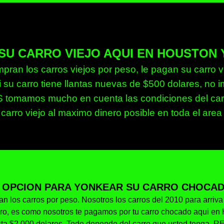
SU CARRO VIEJO AQUI EN HOUSTON 
an los carros viejos por peso, le pagan su carro vi
 su carro tiene llantas nuevas de $500 dolares, no i
tomamos mucho en cuenta las condiciones del carro
 carro viejo al maximo dinero posible en toda el a
 OPCION PARA YONKEAR SU CARRO CHOCAD
n los carros por peso. Nosotros los carros del 2010 para arriv
arro, es como nosotros te pagamos por tu carro chocado aqui 
ta $2,000 dolares. Todo depende del carro que usted tenga. R