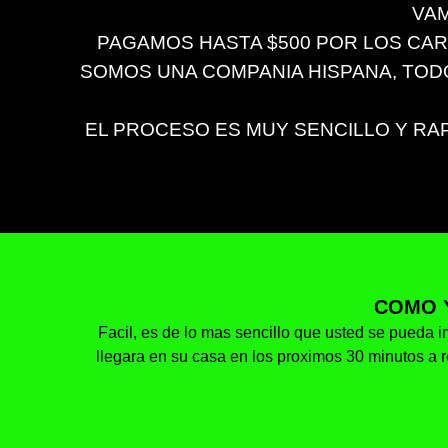
VAM
PAGAMOS HASTA $500 POR LOS CARRO
SOMOS UNA COMPANIA HISPANA, TO
EL PROCESO ES MUY SENCILLO Y RAP
COMO 
Facil, es de lo mas sencillo que usted se pueda im
llegara en su casa en los proximos 30 minutos a r