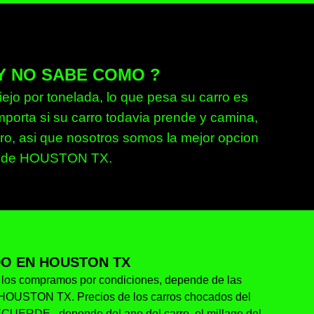
Y NO SABE COMO ?
ejo por tonelada, lo que pesa su carro es
mporta si su carro todavia prende y camina,
, asi que nosotros somos la mejor opcion
rea de HOUSTON TX.
O EN HOUSTON TX
a los compramos por condiciones, depende de las
en HOUSTON TX. Precios de los carros chocados del
ECUERDE , depende del ano del carro, el millage del