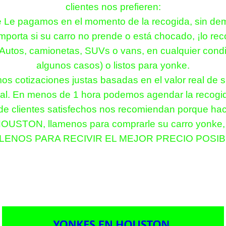
clientes nos prefieren:
e Le pagamos en el momento de la recogida, sin dem
porta si su carro no prende o está chocado, ¡lo re
utos, camionetas, SUVs o vans, en cualquier condici
algunos casos) o listos para yonke.
s cotizaciones justas basadas en el valor real de su
nal. En menos de 1 hora podemos agendar la recogid
de clientes satisfechos nos recomiendan porque hac
HOUSTON, llamenos para comprarle su carro yonke, c
LENOS PARA RECIVIR EL MEJOR PRECIO POSIBLE