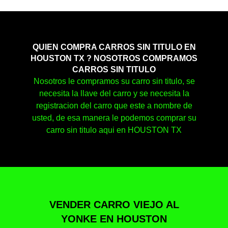
QUIEN COMPRA CARROS SIN TITULO EN
HOUSTON TX ? NOSOTROS COMPRAMOS
CARROS SIN TITULO
Nosotros le compramos su carro sin titulo, se
necesita la llave del carro y se necesita la
registracion del carro que este a nombre de
usted, de esa manera le podemos comprar su
carro sin titulo aqui en HOUSTON TX
VENDER CARRO VIEJO AL
YONKE EN HOUSTON