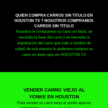
QUIEN COMPRA CARROS SIN TITULO EN
HOUSTON TX ? NOSOTROS COMPRAMOS
CARROS SIN TITULO
Nosotros le compramos su carro sin titulo, se
necesita la llave del carro y se necesita la
registracion del carro que este a nombre de
usted, de esa manera le podemos comprar su
carro sin titulo aqui en HOUSTON TX
VENDER CARRO VIEJO AL
YONKE EN HOUSTON
Para vender su carro viejo al yonke aqui en