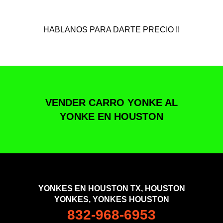
HABLANOS PARA DARTE PRECIO !!
VENDER CARRO YONKE AL
YONKE EN HOUSTON
YONKES EN HOUSTON TX, HOUSTON
YONKES, YONKES HOUSTON
832-968-6953