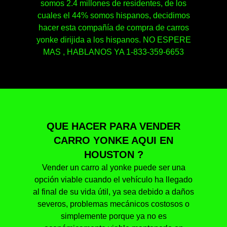
somos 2.4 millones de residentes, de los
cuales el 44% somos hispanos, decidimos
hacer esta compañía de compra de carros
yonke dirijida a los hispanos. NO ESPERE
MAS , HABLANOS YA 1-833-359-6653
QUE HACER PARA VENDER
CARRO YONKE AQUI EN
HOUSTON ?
Vender un carro al yonke puede ser una
opción viable cuando el vehículo ha llegado
al final de su vida útil, ya sea debido a daños
severos, problemas mecánicos costosos o
simplemente porque ya no es