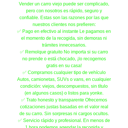
Vender un carro viejo puede ser complicado,
pero con nosotros es rápido, seguro y
confiable. Estas son las razones por las que
nuestros clientes nos prefieren:
✅ Pago en efectivo al instante Le pagamos en
el momento de la recogida, sin demoras ni
trámites innecesarios.
✅ Remolque gratuito No importa si su carro
no prende o está chocado, ¡lo recogemos
gratis en su casa!
✅ Compramos cualquier tipo de vehículo
Autos, camionetas, SUVs o vans, en cualquier
condición: viejos, descompuestos, sin título
(en algunos casos) o listos para yonke.
✅ Trato honesto y transparente Ofrecemos
cotizaciones justas basadas en el valor real
de su carro. Sin sorpresas ni cargos ocultos.
✅ Servicio rápido y profesional. En menos de
1 hora podemos agendar la recogida y