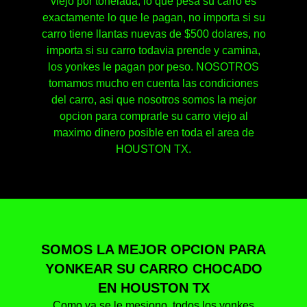
viejo por tonelada, lo que pesa su carro es
exactamente lo que le pagan, no importa si su
carro tiene llantas nuevas de $500 dolares, no
importa si su carro todavia prende y camina,
los yonkes le pagan por peso. NOSOTROS
tomamos mucho en cuenta las condiciones
del carro, asi que nosotros somos la mejor
opcion para comprarle su carro viejo al
maximo dinero posible en toda el area de
HOUSTON TX.
SOMOS LA MEJOR OPCION PARA
YONKEAR SU CARRO CHOCADO
EN HOUSTON TX
Como ya se le mesiono, todos los yonkes