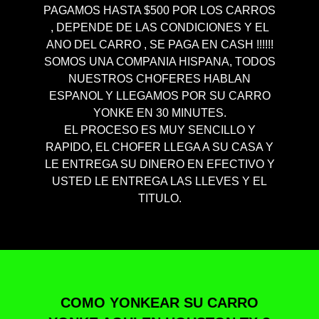
PAGAMOS HASTA $500 POR LOS CARROS
, DEPENDE DE LAS CONDICIONES Y EL
ANO DEL CARRO , SE PAGA EN CASH !!!!!!
SOMOS UNA COMPANIA HISPANA, TODOS
NUESTROS CHOFERES HABLAN
ESPANOL Y LLEGAMOS POR SU CARRO
YONKE EN 30 MINUTES.
EL PROCESO ES MUY SENCILLO Y
RAPIDO, EL CHOFER LLEGA A SU CASA Y
LE ENTREGA SU DINERO EN EFECTIVO Y
USTED LE ENTREGA LAS LLEVES Y EL
TITULO.
COMO YONKEAR SU CARRO