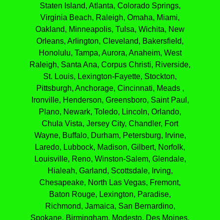
Staten Island, Atlanta, Colorado Springs,
Virginia Beach, Raleigh, Omaha, Miami,
Oakland, Minneapolis, Tulsa, Wichita, New
Orleans, Arlington, Cleveland, Bakersfield,
Honolulu, Tampa, Aurora, Anaheim, West
Raleigh, Santa Ana, Corpus Christi, Riverside,
St. Louis, Lexington-Fayette, Stockton,
Pittsburgh, Anchorage, Cincinnati, Meads ,
Ironville, Henderson, Greensboro, Saint Paul,
Plano, Newark, Toledo, Lincoln, Orlando,
Chula Vista, Jersey City, Chandler, Fort
Wayne, Buffalo, Durham, Petersburg, Irvine,
Laredo, Lubbock, Madison, Gilbert, Norfolk,
Louisville, Reno, Winston-Salem, Glendale,
Hialeah, Garland, Scottsdale, Irving,
Chesapeake, North Las Vegas, Fremont,
Baton Rouge, Lexington, Paradise,
Richmond, Jamaica, San Bernardino,
Spokane, Birmingham, Modesto, Des Moines,