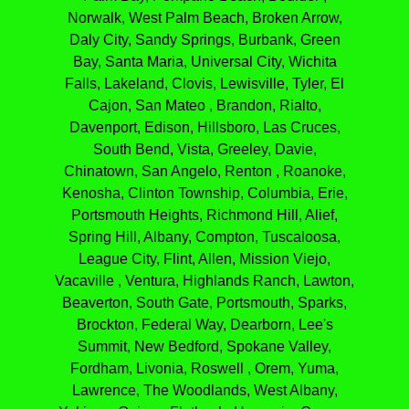
Norwalk, West Palm Beach, Broken Arrow,
Daly City, Sandy Springs, Burbank, Green
Bay, Santa Maria, Universal City, Wichita
Falls, Lakeland, Clovis, Lewisville, Tyler, El
Cajon, San Mateo , Brandon, Rialto,
Davenport, Edison, Hillsboro, Las Cruces,
South Bend, Vista, Greeley, Davie,
Chinatown, San Angelo, Renton , Roanoke,
Kenosha, Clinton Township, Columbia, Erie,
Portsmouth Heights, Richmond Hill, Alief,
Spring Hill, Albany, Compton, Tuscaloosa,
League City, Flint, Allen, Mission Viejo,
Vacaville , Ventura, Highlands Ranch, Lawton,
Beaverton, South Gate, Portsmouth, Sparks,
Brockton, Federal Way, Dearborn, Lee's
Summit, New Bedford, Spokane Valley,
Fordham, Livonia, Roswell , Orem, Yuma,
Lawrence, The Woodlands, West Albany,