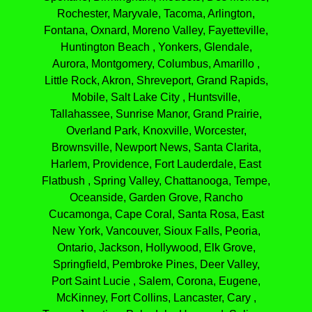
Rochester, Maryvale, Tacoma, Arlington,
Fontana, Oxnard, Moreno Valley, Fayetteville,
Huntington Beach , Yonkers, Glendale,
Aurora, Montgomery, Columbus, Amarillo ,
Little Rock, Akron, Shreveport, Grand Rapids,
Mobile, Salt Lake City , Huntsville,
Tallahassee, Sunrise Manor, Grand Prairie,
Overland Park, Knoxville, Worcester,
Brownsville, Newport News, Santa Clarita,
Harlem, Providence, Fort Lauderdale, East
Flatbush , Spring Valley, Chattanooga, Tempe,
Oceanside, Garden Grove, Rancho
Cucamonga, Cape Coral, Santa Rosa, East
New York, Vancouver, Sioux Falls, Peoria,
Ontario, Jackson, Hollywood, Elk Grove,
Springfield, Pembroke Pines, Deer Valley,
Port Saint Lucie , Salem, Corona, Eugene,
McKinney, Fort Collins, Lancaster, Cary ,