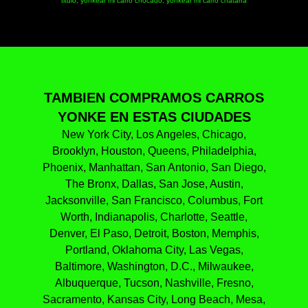
titulo, yonkear mi carro chocado, yonkear mi carro chatarra
TAMBIEN COMPRAMOS CARROS
YONKE EN ESTAS CIUDADES
New York City, Los Angeles, Chicago,
Brooklyn, Houston, Queens, Philadelphia,
Phoenix, Manhattan, San Antonio, San Diego,
The Bronx, Dallas, San Jose, Austin,
Jacksonville, San Francisco, Columbus, Fort
Worth, Indianapolis, Charlotte, Seattle,
Denver, El Paso, Detroit, Boston, Memphis,
Portland, Oklahoma City, Las Vegas,
Baltimore, Washington, D.C., Milwaukee,
Albuquerque, Tucson, Nashville, Fresno,
Sacramento, Kansas City, Long Beach, Mesa,