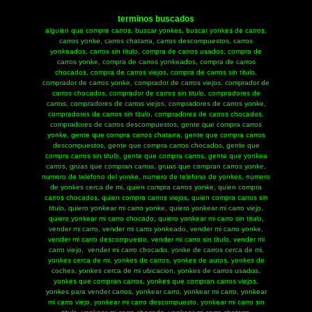
terminos buscados
alguien que compre carros, buscar yonkes, buscar yonkes de carros,
carros yonke, carros chatarra, carros descompuestos, carros
yonkeados, carros sin titulo, compra de carros usados, compra de
carros yonke, compra de carros yonkeados, compra de carros
chocados, compra de carros viejos, compra de carros sin titulo,
comprador de carros yonke, comprador de carros viejos, comprador de
carros chocados, comprador de carros sin titulo, compradores de
carros, compradores de carros viejos, compradores de carros yonke,
compradores de carros sin titulo, compradores de carros chocados,
compradores de carros descompuestos, gente que compra carros
yonke, gente que compra carros chatarra, gente que compra carros
descompuestos, gente que compra carros chocados, gente que
compra carros sin titulo, gente que compra carros, gente que yonkea
carros, gruas que compran carros, gruas que compran carros yonke,
numero de telefono del yonke, numero de telefono de yonkes, numero
de yonkes cerca de mi, quien compra carros yonke, quien compra
carros chocados, quien compra carros viejos, quien compra carros sin
titulo, quiero yonkear mi carro yonke, quiero yonkear mi carro viejo,
quiero yonkear mi carro chocado, quiero yonkear mi carro sin titulo,
vender mi carro, vender mi carro yonkeado, vender mi carro yonke,
vender mi carro descompuesto, vender mi carro sin titulo, vender mi
carro viejo, ​ vender mi carro chocado, yonke de carros cerca de mi,
yonkes cerca de mi, yonkes de carros, yonkes de autos, yonkes de
coches, yonkes cerca de mi ubicacion, yonkes de carros usados,
yonkes que compran carros, yonkes que compran carros viejos,
yonkes para vender carros, yonkear carro, yonkear mi carro, yonkear
mi carro viejo, yonkear mi carro descompuesto, yonkear mi carro sin