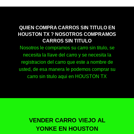
QUIEN COMPRA CARROS SIN TITULO EN
HOUSTON TX ? NOSOTROS COMPRAMOS
CARROS SIN TITULO
Nosotros le compramos su carro sin titulo, se
necesita la llave del carro y se necesita la
registracion del carro que este a nombre de
usted, de esa manera le podemos comprar su
carro sin titulo aqui en HOUSTON TX
VENDER CARRO VIEJO AL
YONKE EN HOUSTON