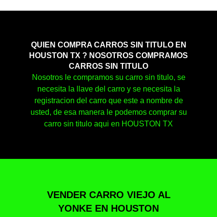
QUIEN COMPRA CARROS SIN TITULO EN
HOUSTON TX ? NOSOTROS COMPRAMOS
CARROS SIN TITULO
Nosotros le compramos su carro sin titulo, se
necesita la llave del carro y se necesita la
registracion del carro que este a nombre de
usted, de esa manera le podemos comprar su
carro sin titulo aqui en HOUSTON TX
VENDER CARRO VIEJO AL
YONKE EN HOUSTON