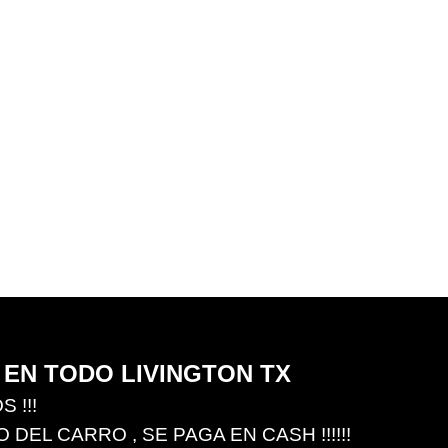
EN TODO LIVINGTON TX
 !!!
EL CARRO , SE PAGA EN CASH !!!!!!