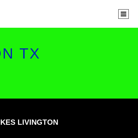
ON TX
NKES LIVINGTON