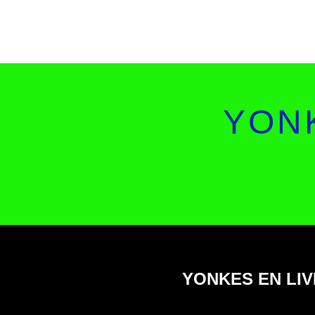
YONK
YONKES EN LIV