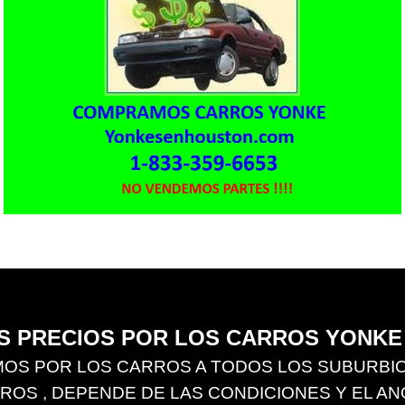
 PRECIOS POR LOS CARROS YONKE 
OS POR LOS CARROS A TODOS LOS SUBURBIOS
S , DEPENDE DE LAS CONDICIONES Y EL ANO D