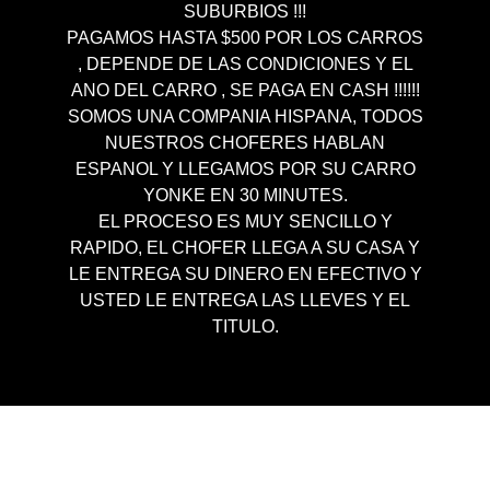
SUBURBIOS !!!
PAGAMOS HASTA $500 POR LOS CARROS
, DEPENDE DE LAS CONDICIONES Y EL
ANO DEL CARRO , SE PAGA EN CASH !!!!!!
SOMOS UNA COMPANIA HISPANA, TODOS
NUESTROS CHOFERES HABLAN
ESPANOL Y LLEGAMOS POR SU CARRO
YONKE EN 30 MINUTES.
EL PROCESO ES MUY SENCILLO Y
RAPIDO, EL CHOFER LLEGA A SU CASA Y
LE ENTREGA SU DINERO EN EFECTIVO Y
USTED LE ENTREGA LAS LLEVES Y EL
TITULO.