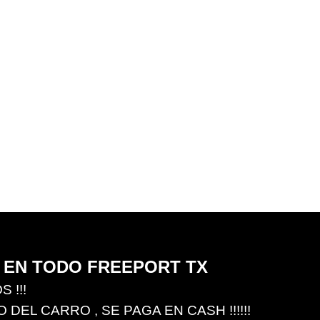
 EN TODO FREEPORT TX
 !!!
EL CARRO , SE PAGA EN CASH !!!!!!