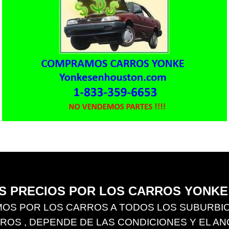
 PRECIOS POR LOS CARROS YONKE
OS POR LOS CARROS A TODOS LOS SUBURBIOS
S , DEPENDE DE LAS CONDICIONES Y EL ANO D