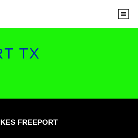
T TX
NKES FREEPORT